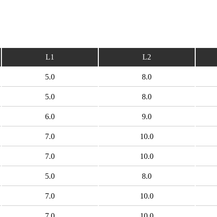
L1
L2
5.0
8.0
5.0
8.0
6.0
9.0
7.0
10.0
7.0
10.0
5.0
8.0
7.0
10.0
7.0
10.0