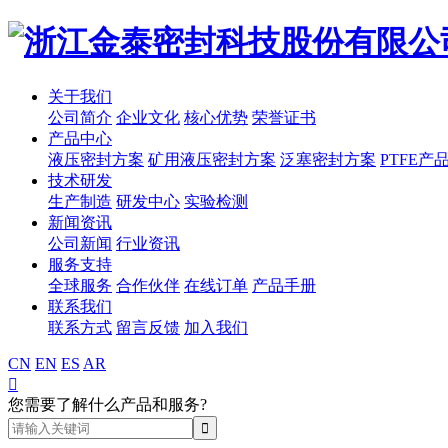
关于我们
公司简介
企业文化
核心优势
荣誉证书
产品中心
液压密封方案
矿用液压密封方案
泛塞密封方案
PTFE产
技术研发
生产制造
研发中心
实验检测
新闻资讯
公司新闻
行业资讯
服务支持
全球服务
合作伙伴
在线订单
产品手册
联系我们
联系方式
留言反馈
加入我们
CN
EN
ES
AR

您需要了解什么产品和服务?