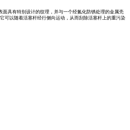
氨酯防尘唇表面具有特别设计的纹理，并与一个经氮化防锈处理的金属壳
它可以随着活塞杆经行侧向运动，从而刮除活塞杆上的重污染