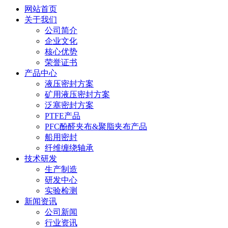
网站首页
关于我们
公司简介
企业文化
核心优势
荣誉证书
产品中心
液压密封方案
矿用液压密封方案
泛塞密封方案
PTFE产品
PFC酚醛夹布&聚脂夹布产品
船用密封
纤维缠绕轴承
技术研发
生产制造
研发中心
实验检测
新闻资讯
公司新闻
行业资讯