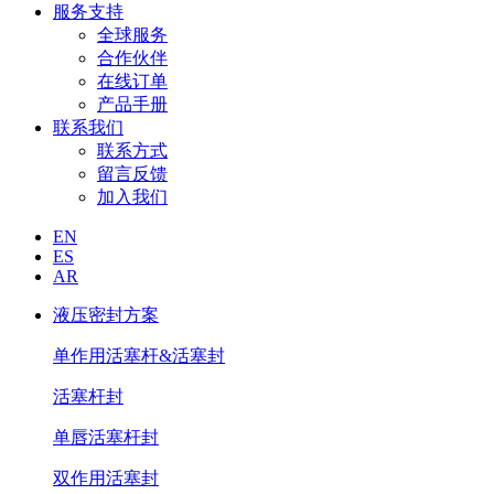
服务支持
全球服务
合作伙伴
在线订单
产品手册
联系我们
联系方式
留言反馈
加入我们
EN
ES
AR
液压密封方案
单作用活塞杆&活塞封
活塞杆封
单唇活塞杆封
双作用活塞封