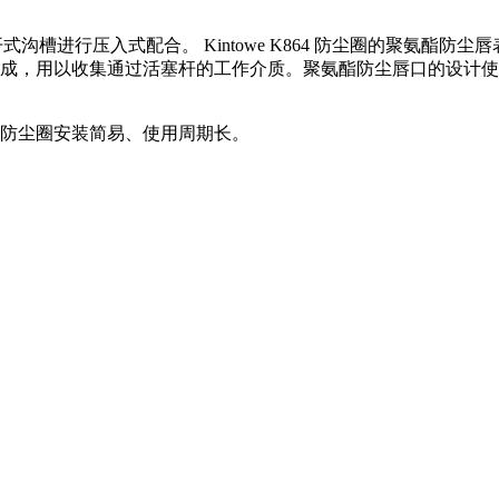
专与开式沟槽进行压入式配合。 Kintowe K864 防尘圈的聚
成，用以收集通过活塞杆的工作介质。聚氨酯防尘唇口的设计使
防尘圈安装简易、使用周期长。